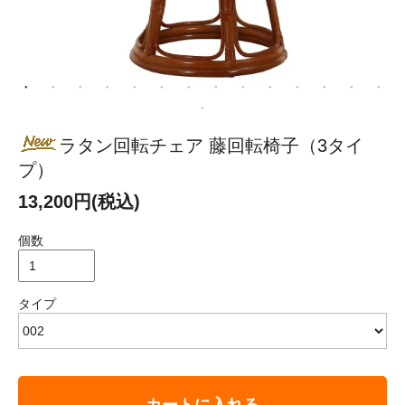
ラタン回転チェア 藤回転椅子（3タイ
プ）
13,200円(税込)
個数
タイプ
カートに入れる