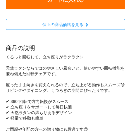
個々の商品価格を見る
商品の説明
くるっと回転して、立ち座りがラクラク✨
天然ラタンならではのやさしい風合いと、使いやすい回転機能を
兼ね備えた回転チェアです。
座ったまま向きを変えられるので、立ち上がる動作もスムーズ😊
リビングやダイニング、くつろぎの空間にぴったりです。
✔ 360°回転で方向転換がスムーズ
✔ 立ち座りをサポートして毎日快適
✔ 天然ラタンの温もりあるデザイン
✔ 軽量で移動も簡単
ご両親や年配の方への贈り物にも最適です😊