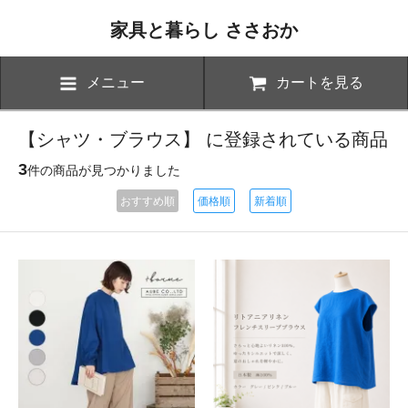
家具と暮らし ささおか
メニュー
カートを見る
【シャツ・ブラウス】 に登録されている商品
3
件の商品が見つかりました
おすすめ順
価格順
新着順