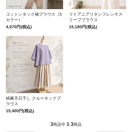
コットンタック袖ブラウス（5
リトアニアリネンフレンチス
カラー）
リーブブラウス
4,070円(税込)
15,180円(税込)
綿麻天日干し クルーネックブ
ラウス
15,400円(税込)
3
1
3
商品中
-
商品