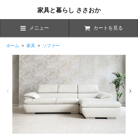
家具と暮らし ささおか
メニュー
カートを見る
ホーム
>
家具
>
ソファー