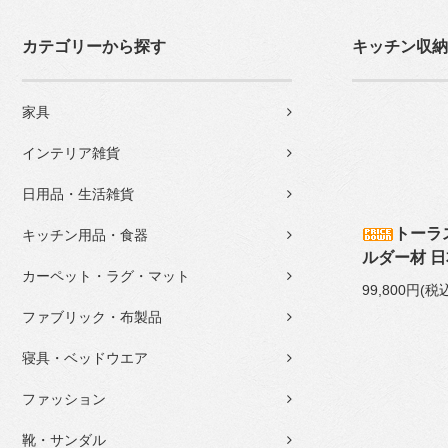
カテゴリーから探す
キッチン収納
家具
インテリア雑貨
日用品・生活雑貨
トーラ
キッチン用品・食器
ルダー材 日
カーペット・ラグ・マット
99,800円(税
ファブリック・布製品
寝具・ベッドウエア
ファッション
靴・サンダル