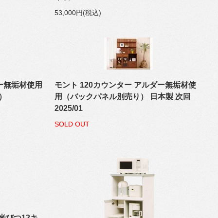
53,000円(税込)
ダー無垢材使用
モント 120カウンター アルダー無垢材使
）
用（バックパネル別売り） 日本製 次回
2025/01
SOLD OUT
米びつ12キ