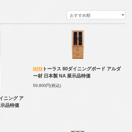
トーラス 80ダイニングボード アルダ
ー材 日本製 NA 展示品特価
59,800円(税込)
イニング ア
展示品特価