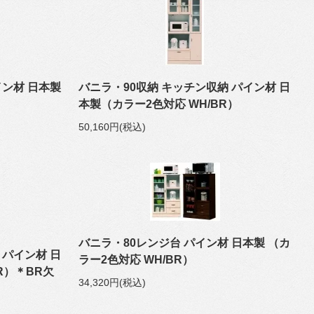
イン材 日本製
バニラ・90収納 キッチン収納 パイン材 日
本製（カラー2色対応 WH/BR）
50,160円(税込)
バニラ・80レンジ台 パイン材 日本製 （カ
 パイン材 日
ラー2色対応 WH/BR）
R）＊BR欠
34,320円(税込)