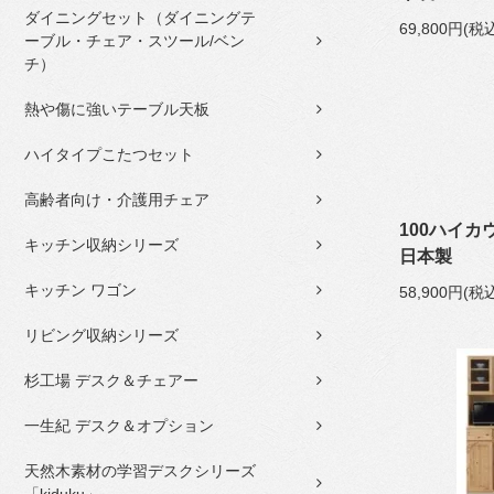
ダイニングセット（ダイニングテ
69,800円(税
ーブル・チェア・スツール/ベン
チ）
熱や傷に強いテーブル天板
ハイタイプこたつセット
高齢者向け・介護用チェア
100ハイカ
キッチン収納シリーズ
日本製
キッチン ワゴン
58,900円(税
リビング収納シリーズ
杉工場 デスク＆チェアー
一生紀 デスク＆オプション
天然木素材の学習デスクシリーズ