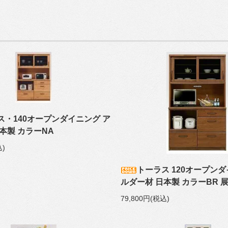
ス・140オープンダイニング ア
本製 カラーNA
込)
トーラス 120オープンダ
ルダー材 日本製 カラーBR 
79,800円(税込)