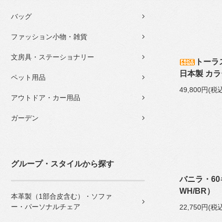
バッグ
ファッション小物・雑貨
文房具・ステーショナリー
トーラ
日本製 カラ
ペット用品
49,800円(税
アウトドア・カー用品
ガーデン
グループ・スタイルから探す
バニラ・6
WH/BR）
本革製（1部合皮含む）・ソファ
ー・パーソナルチェア
22,750円(税