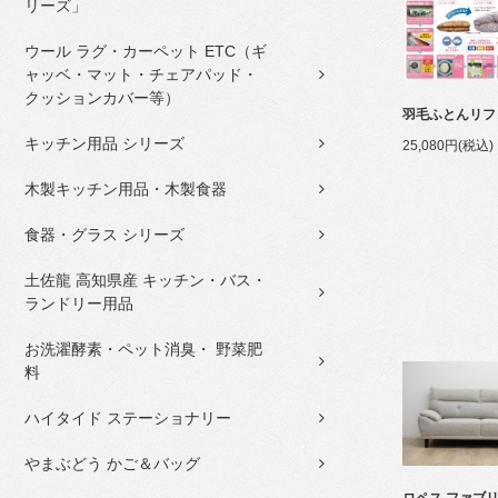
リーズ」
ウール ラグ・カーペット ETC（ギ
ャッベ・マット・チェアパッド・
クッションカバー等）
羽毛ふとんリフ
キッチン用品 シリーズ
25,080円(税込)
木製キッチン用品・木製食器
食器・グラス シリーズ
土佐龍 高知県産 キッチン・バス・
ランドリー用品
お洗濯酵素・ペット消臭・ 野菜肥
料
ハイタイド ステーショナリー
やまぶどう かご＆バッグ
ロペス ファブリ