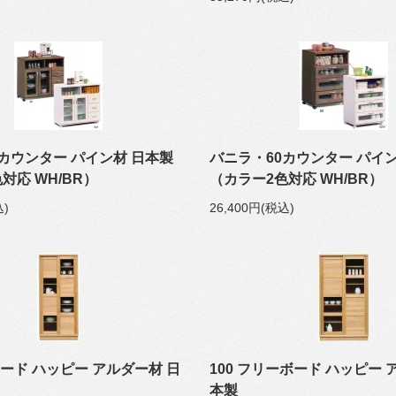
カウンター パイン材 日本製
バニラ・60カウンター パイ
対応 WH/BR）
（カラー2色対応 WH/BR）
込)
26,400円(税込)
ボード ハッピー アルダー材 日
100 フリーボード ハッピー 
本製