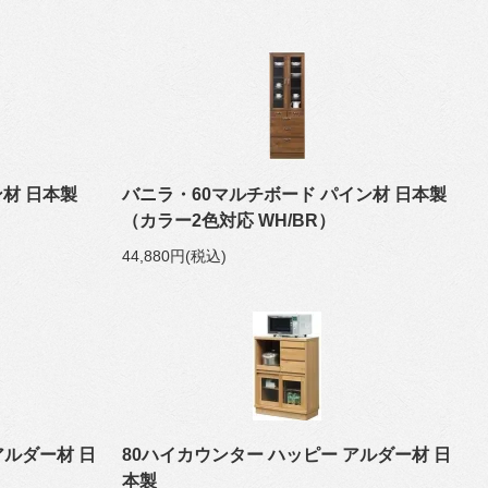
ン材 日本製
バニラ・60マルチボード パイン材 日本製
（カラー2色対応 WH/BR）
44,880円(税込)
アルダー材 日
80ハイカウンター ハッピー アルダー材 日
本製