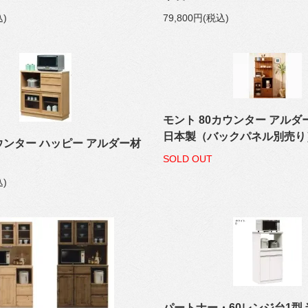
込)
79,800円(税込)
モント 80カウンター アル
日本製（バックパネル別売り
ウンター ハッピー アルダー材
SOLD OUT
込)
パートナー・60レンジ台1型 