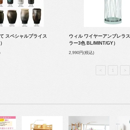
立て スペシャルプライス
ウィル ワイヤーアンブレラ
種）
ラー3色 BL/MINT/GY）
)
2,990円(税込)
<
1
>