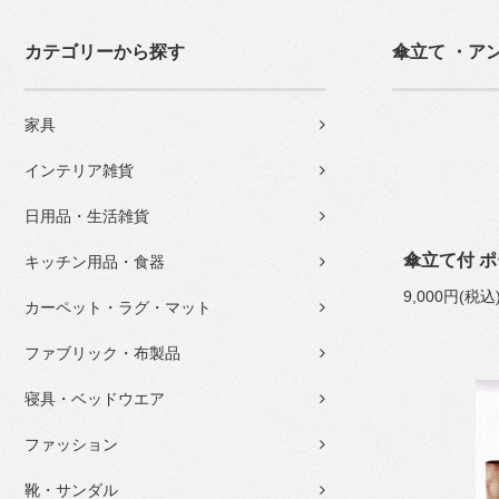
カテゴリーから探す
傘立て ・ア
家具
インテリア雑貨
日用品・生活雑貨
傘立て付 ポ
キッチン用品・食器
9,000円(税込
カーペット・ラグ・マット
ファブリック・布製品
寝具・ベッドウエア
ファッション
靴・サンダル