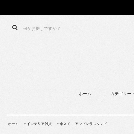
ホーム
カテゴリー
ホーム
>
インテリア雑貨
>
傘立て ・アンブレラスタンド