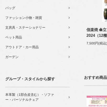
バッグ
ファッション小物・雑貨
文房具・ステーショナリー
信楽焼 傘
2024（12
ペット用品
7,500円(税込
アウトドア・カー用品
ガーデン
おすすめ商品
グループ・スタイルから探す
本革製（1部合皮含む）・ソファ
ー・パーソナルチェア