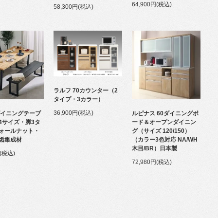
64,900円(税込)
58,300円(税込)
ラルフ 70カウンター（2
タイプ・3カラー）
36,900円(税込)
ダイニングテーブ
ルピナス 60ダイニングボ
4サイズ・脚3タ
ード＆オープンダイニン
ォールナット・
グ（サイズ 120/150）
垢集成材
（カラー3色対応 NA/WH
木目/BR）日本製
円(税込)
72,980円(税込)