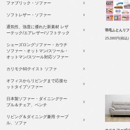
ファブリック・ソファー
ソフトレザー・ソファー
通気性、強度に優れた新素材 レザ
羽毛ふとんリフ
ーテック/エアレザー/ソフトテック
25,080円(税込)
シェーズロングソファー・カウチ
ソファー・オットマン/スツール・
オットマン/スツール対応ソファー
カリモク60テイスト ソファ
オフィスからリビングまで応接セ
ットタイプソファー
日本製ソファー・ダイニングテー
ブル＆チェア、ベンチ
リビング＆ダイニング兼用 テーブ
ル、ソファ