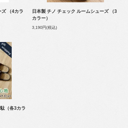
ズ （4カラ
日本製 チノ チェック ルームシューズ （3
カラー）
3,190円(税込)
駄（各3カラ