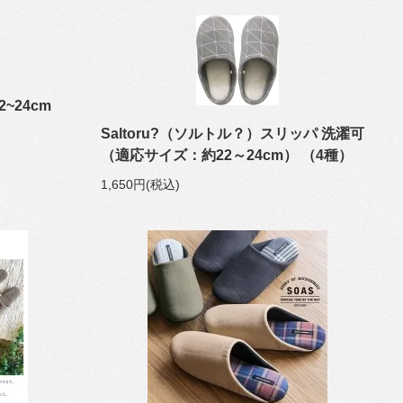
~24cm
Saltoru?（ソルトル？）スリッパ 洗濯可
（適応サイズ：約22～24cm） （4種）
1,650円(税込)