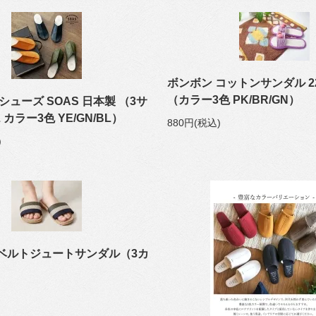
ボンボン コットンサンダル 22
（カラー3色 PK/BR/GN）
シューズ SOAS 日本製 （3サ
L カラー3色 YE/GN/BL）
880円(税込)
)
ベルトジュートサンダル（3カ