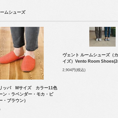
ームシューズ
ヴェント ルームシューズ（カ
イズ）Vento Room Shoes(2co
2,904円(税込)
リッパ Mサイズ カラー11色
ーン・ラベンダー・モカ・ピ
レー・ブラウン）
)