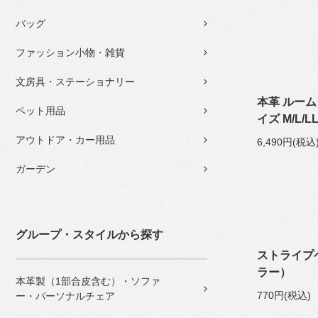
バッグ
ファッション小物・雑貨
文房具・ステーショナリー
本革 ルーム
ペット用品
イズ M/L/L
アウトドア・カー用品
6,490円(税込
ガーデン
グループ・スタイルから探す
ストライプ
ラー）
本革製（1部合皮含む）・ソファ
770円(税込)
ー・パーソナルチェア