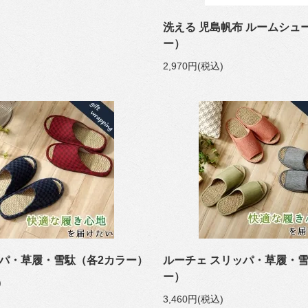
洗える 児島帆布 ルームシュー
ー）
2,970円(税込)
ッパ・草履・雪駄（各2カラー）
ルーチェ スリッパ・草履・雪
ー）
)
3,460円(税込)