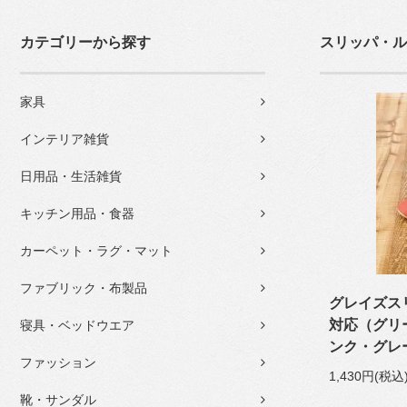
カテゴリーから探す
スリッパ・ル
家具
インテリア雑貨
日用品・生活雑貨
キッチン用品・食器
カーペット・ラグ・マット
ファブリック・布製品
グレイズス
対応（グリ
寝具・ベッドウエア
ンク・グ
ファッション
1,430円(税込
靴・サンダル