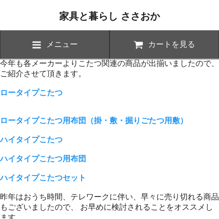
家具と暮らし ささおか
メニュー
カートを見る
今年も各メーカーよりこたつ関連の商品が出揃いましたので、
ご紹介させて頂きます。
ロータイプこたつ
ロータイプこたつ用布団（掛・敷・掘りごたつ用敷）
ハイタイプこたつ
ハイタイプこたつ用布団
ハイタイプこたつセット
昨年はおうち時間、テレワークに伴い、早々に売り切れる商品
もございましたので、 お早めに検討されることをオススメし
ます。