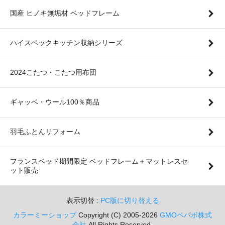
国産 ヒノキ無垢材 ベッドフレーム
ハイスペックキッチン収納シリーズ
2024こたつ・こたつ用布団
ギャッベ・ウール100％商品
羽毛ふとんリフォーム
フランスベッド期間限定 ベッドフレーム＋マットレスセ
ット販売
表示切替 :
PC版に切り替える
カラーミーショップ
Copyright (C) 2005-2026
GMOペパボ株式
会社
All Rights Reserved.