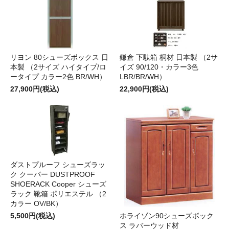
リヨン 80シューズボックス 日
鎌倉 下駄箱 桐材 日本製 （2サ
本製 （2サイズ ハイタイプ/ロ
イズ 90/120・カラー3色
ータイプ カラー2色 BR/WH）
LBR/BR/WH）
27,900円(税込)
22,900円(税込)
ダストプルーフ シューズラッ
ク クーパー DUSTPROOF
SHOERACK Cooper シューズ
ラック 靴箱 ポリエステル （2
カラー OV/BK）
5,500円(税込)
ホライゾン90シューズボック
ス ラバーウッド材