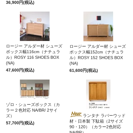
36,900円(税込)
ロージー アルダー材 シューズ
ロージー アルダー材 シューズ
ボックス幅116cm（ナチュラ
ボックス幅152cm（ナチュラ
ル）ROSY 116 SHOES BOX
ル）ROSY 152 SHOES BOX
(NA)
(NA)
47,600円(税込)
61,600円(税込)
ゾロ・シューズボックス（カ
ラー２色対応 NA/BR/ 2サイ
ランタナ ラバーウッド
ズ）
材・日本製 下駄箱（2サイズ
57,700円(税込)
90・120）（カラー2色対応
NA/BR）