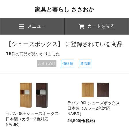
家具と暮らし ささおか
メニュー
カートを見る
【シューズボックス】 に登録されている商品
16
件の商品が見つかりました
おすすめ順
価格順
新着順
ラパン 90Lシューズボックス
日本製（カラー2色対応
ラパン 90Hシューズボックス
NA/BR）
日本製（カラー2色対応
24,500円(税込)
NA/BR）