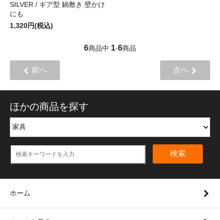
SILVER / ギア型 鍋敷き 壁かけ
にも
1,320円(税込)
6
1
6
商品中
-
商品
前へ
次へ
ほかの商品を探す
検索
ホーム