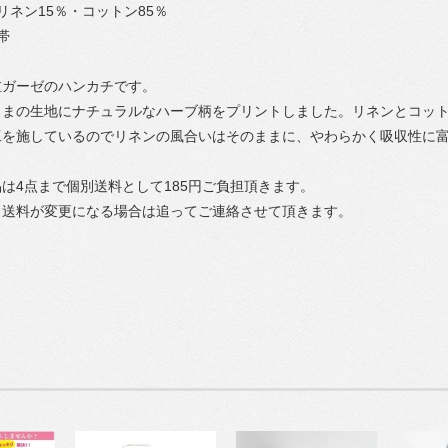
リネン15％・コットン85％
帯
重ガーゼのハンカチです。
ままの生地にナチュラルなハーブ柄をプリントしました。リネンとコッ
工を施しているのでリネンの風合いはそのままに、やわらかく吸収性に
は4点まで個別送料として185円ご負担頂きます。
、送料が変更になる場合は追ってご連絡させて頂きます。