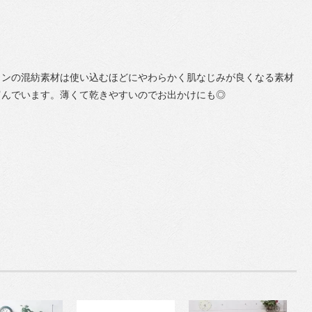
トンの混紡素材は使い込むほどにやわらかく肌なじみが良くなる素材
富んでいます。薄くて乾きやすいのでお出かけにも◎