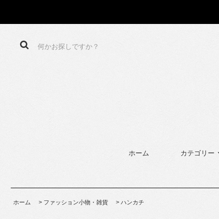
ホーム
カテゴリー
ホーム
>
ファッション小物・雑貨
>
ハンカチ