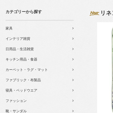
カテゴリーから探す
リネ
家具
インテリア雑貨
日用品・生活雑貨
キッチン用品・食器
カーペット・ラグ・マット
ファブリック・布製品
寝具・ベッドウエア
ファッション
靴・サンダル