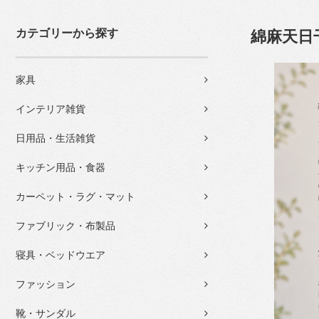
カテゴリーから探す
綿麻天日
家具
インテリア雑貨
日用品・生活雑貨
キッチン用品・食器
カーペット・ラグ・マット
ファブリック・布製品
寝具・ベッドウエア
ファッション
靴・サンダル