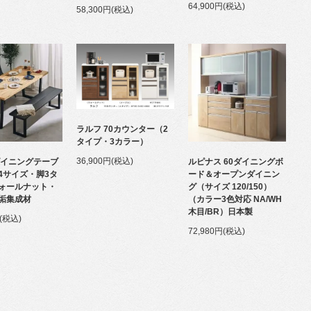
64,900円(税込)
58,300円(税込)
ラルフ 70カウンター（2
タイプ・3カラー）
36,900円(税込)
ダイニングテーブ
ルピナス 60ダイニングボ
4サイズ・脚3タ
ード＆オープンダイニン
ォールナット・
グ（サイズ 120/150）
垢集成材
（カラー3色対応 NA/WH
木目/BR）日本製
円(税込)
72,980円(税込)