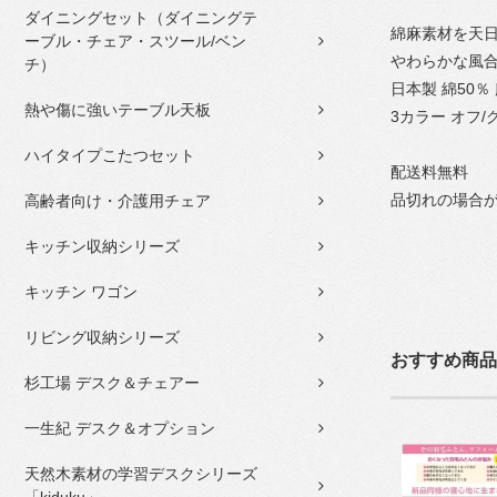
ダイニングセット（ダイニングテ
綿麻素材を天
ーブル・チェア・スツール/ベン
やわらかな風
チ）
日本製 綿50％ 
熱や傷に強いテーブル天板
3カラー オフ/
ハイタイプこたつセット
配送料無料
品切れの場合
高齢者向け・介護用チェア
キッチン収納シリーズ
キッチン ワゴン
リビング収納シリーズ
おすすめ商品
杉工場 デスク＆チェアー
一生紀 デスク＆オプション
天然木素材の学習デスクシリーズ