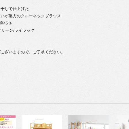
日干しで仕上げた
合いが魅力のクルーネックブラウス
麻45％
グリーン/ライラック
がございますので、ご了承ください。