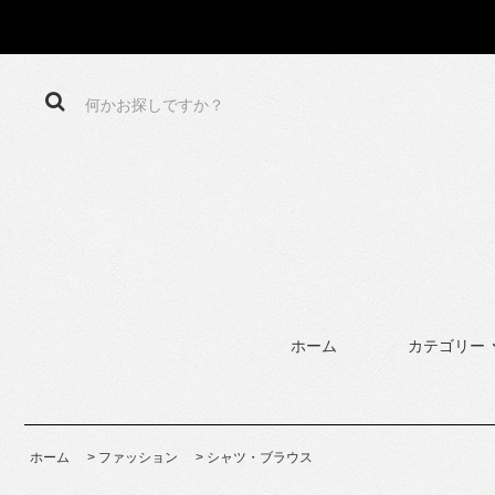
ホーム
カテゴリー
ホーム
>
ファッション
>
シャツ・ブラウス