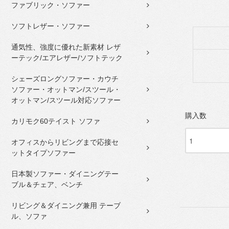
ファブリック・ソファー
ソフトレザー・ソファー
通気性、強度に優れた新素材 レザ
ーテック/エアレザー/ソフトテック
シェーズロングソファー・カウチ
ソファー・オットマン/スツール・
オットマン/スツール対応ソファー
購入数
カリモク60テイスト ソファ
オフィスからリビングまで応接セ
ットタイプソファー
日本製ソファー・ダイニングテー
ブル＆チェア、ベンチ
リビング＆ダイニング兼用 テーブ
ル、ソファ