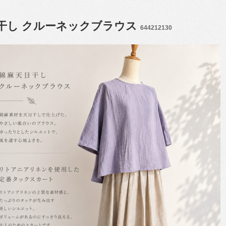
干し クルーネックブラウス
644212130