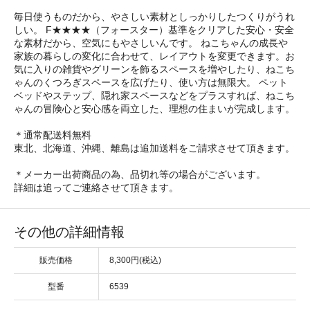
毎日使うものだから、やさしい素材としっかりしたつくりがうれ
しい。 F★★★★（フォースター）基準をクリアした安心・安全
な素材だから、空気にもやさしいんです。 ねこちゃんの成長や
家族の暮らしの変化に合わせて、レイアウトを変更できます。お
気に入りの雑貨やグリーンを飾るスペースを増やしたり、ねこち
ゃんのくつろぎスペースを広げたり、使い方は無限大。 ペット
ベッドやステップ、隠れ家スペースなどをプラスすれば、ねこち
ゃんの冒険心と安心感を両立した、理想の住まいが完成します。
＊通常配送料無料
東北、北海道、沖縄、離島は追加送料をご請求させて頂きます。
＊メーカー出荷商品の為、品切れ等の場合がございます。
詳細は追ってご連絡させて頂きます。
その他の詳細情報
販売価格
8,300円(税込)
型番
6539