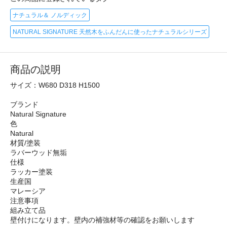
ナチュラル＆ ノルディック
NATURAL SIGNATURE 天然木をふんだんに使ったナチュラルシリーズ
商品の説明
サイズ：W680 D318 H1500
ブランド
Natural Signature
色
Natural
材質/塗装
ラバーウッド無垢
仕様
ラッカー塗装
生産国
マレーシア
注意事項
組み立て品
壁付けになります。壁内の補強材等の確認をお願いします