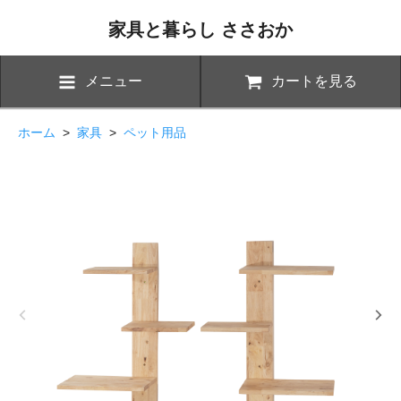
家具と暮らし ささおか
メニュー
カートを見る
ホーム
>
家具
>
ペット用品