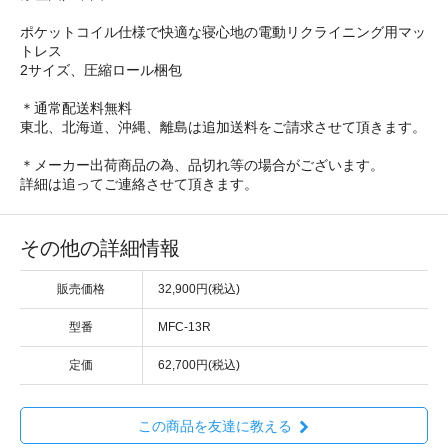
ポケットコイル仕様で快適な寝心地の電動リクライニング用マッ
トレス
2サイズ、圧縮ロール梱包
＊通常配送料無料
東北、北海道、沖縄、離島は追加送料をご請求させて頂きます。
＊メーカー出荷商品の為、品切れ等の場合がございます。
詳細は追ってご連絡させて頂きます。
その他の詳細情報
販売価格
32,900円(税込)
型番
MFC-13R
定価
62,700円(税込)
この商品を友達に教える