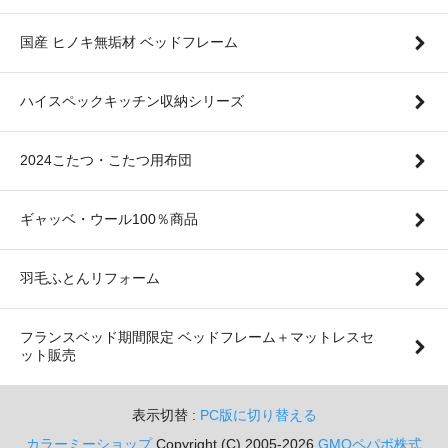
国産 ヒノキ無垢材 ベッドフレーム
ハイスペックキッチン収納シリーズ
2024こたつ・こたつ用布団
ギャッベ・ウール100％商品
羽毛ふとんリフォーム
フランスベッド期間限定 ベッドフレーム＋マットレスセ
ット販売
表示切替 :
PC版に切り替える
カラーミーショップ
Copyright (C) 2005-2026
GMOペパボ株式