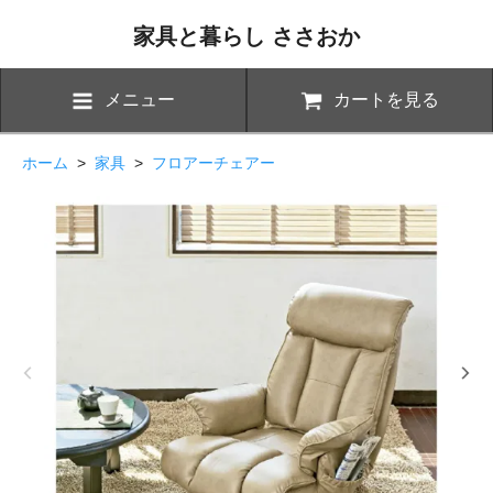
家具と暮らし ささおか
メニュー
カートを見る
ホーム
>
家具
>
フロアーチェアー