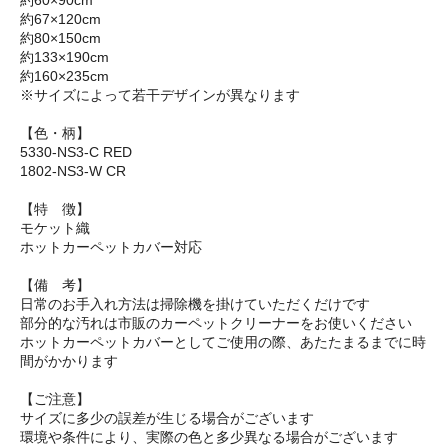
約60×90cm
約67×120cm
約80×150cm
約133×190cm
約160×235cm
※サイズによって若干デザインが異なります
【色・柄】
5330-NS3-C RED
1802-NS3-W CR
【特 徴】
モケット織
ホットカーペットカバー対応
【備 考】
日常のお手入れ方法は掃除機を掛けていただくだけです
部分的な汚れは市販のカーペットクリーナーをお使いください
ホットカーペットカバーとしてご使用の際、あたたまるまでに時
間がかかります
【ご注意】
サイズに多少の誤差が生じる場合がございます
環境や条件により、実際の色と多少異なる場合がございます